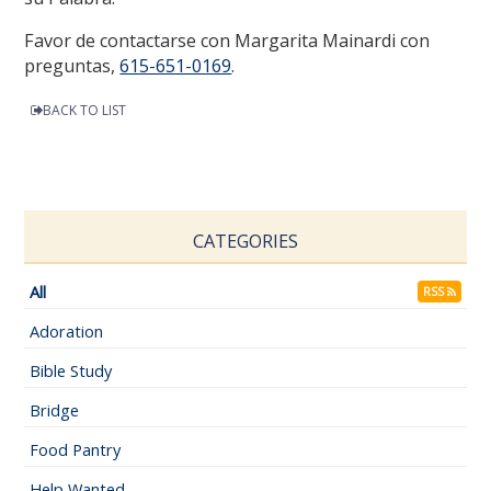
Favor de contactarse con Margarita Mainardi con
preguntas,
615-651-0169
.
BACK TO LIST
CATEGORIES
All
RSS
Adoration
Bible Study
Bridge
Food Pantry
Help Wanted