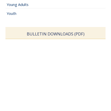
Young Adults
Youth
BULLETIN DOWNLOADS (PDF)