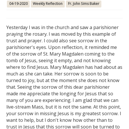
04-19-2020
Weekly Reflection
Fr. John Sims Baker
Yesterday I was in the church and saw a parishioner
praying the rosary. I was moved by this example of
trust and prayer. I could also see sorrow in the
parishioner's eyes. Upon reflection, it reminded me
of the sorrow of St. Mary Magdalen coming to the
tomb of Jesus, seeing it empty, and not knowing
where to find Jesus. Mary Magdalen has had about as
much as she can take. Her sorrow is soon to be
turned to joy, but at the moment she does not know
that. Seeing the sorrow of this dear parishioner
made me appreciate the longing for Jesus that so
many of you are experiencing. I am glad that we can
live-stream Mass, but it is not the same. At this point,
your sorrow in missing Jesus is my greatest sorrow. I
want to help, but I don't know how other than to
trust in Jesus that this sorrow will soon be turned to