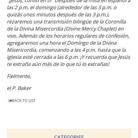
"¡Jesús, confío en ti!" Después de la misa en español a
las 2 p.m. el domingo (alrededor de las 3 p.m. o
quizás unos minutos después de las 3 p.m.),
rezaremos una transmisión bilingüe de la Coronilla
de la Divina Misercordia (Divine Mercy Chaplet) en
vivo. Además de los horarios regulares de confesión,
agregaremos una hora el Domingo de la Divina
Misericordia, comenzando a las 4 p.m. hasta que la
iglesia esté cerrada a las 6 p.m. ¡Y recuerda que Jesús
te extraña aún más de lo que tú lo extrañas!
Fielmente,
el P. Baker
BACK TO LIST
CATEGORIES